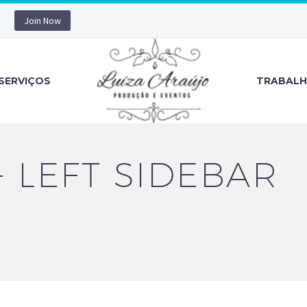
Join Now
SERVIÇOS
TRABAL
+ LEFT SIDEBAR