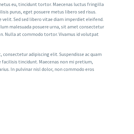
metus eu, tincidunt tortor. Maecenas luctus fringilla
lisis purus, eget posuere metus libero sed risus.
velit. Sed sed libero vitae diam imperdiet eleifend.
bulum malesuada posuere urna, sit amet consectetur
an. Nulla at commodo tortor. Vivamus id volutpat
t, consectetur adipiscing elit. Suspendisse ac quam
facilisis tincidunt. Maecenas non mi pretium,
arius. In pulvinar nisl dolor, non commodo eros