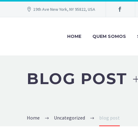
19th Ave New York, NY 95822, USA
HOME
QUEM SOMOS
BLOG POST
Home
Uncategorized
blog post