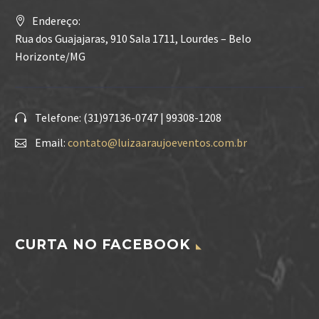
Endereço:
Rua dos Guajajaras, 910 Sala 1711, Lourdes – Belo
Horizonte/MG
Telefone: (31)97136-0747 | 99308-1208
Email:
contato@luizaaraujoeventos.com.br
CURTA NO FACEBOOK