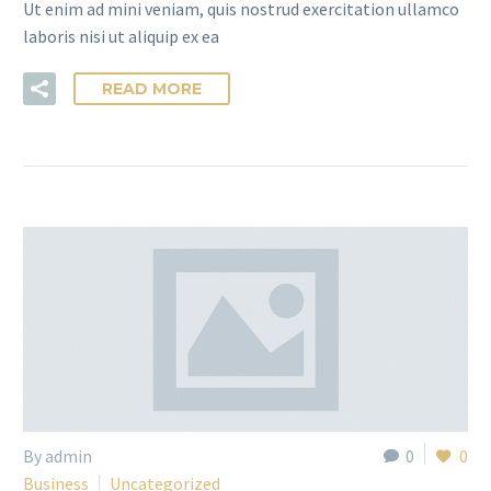
Ut enim ad mini veniam, quis nostrud exercitation ullamco
laboris nisi ut aliquip ex ea
READ MORE
By admin
0
0
Business
Uncategorized