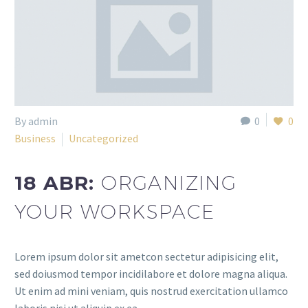
By admin
0
0
Business
Uncategorized
18 ABR:
ORGANIZING
YOUR WORKSPACE
Lorem ipsum dolor sit ametcon sectetur adipisicing elit,
sed doiusmod tempor incidilabore et dolore magna aliqua.
Ut enim ad mini veniam, quis nostrud exercitation ullamco
laboris nisi ut aliquip ex ea