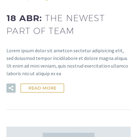
18 ABR:
THE NEWEST
PART OF TEAM
Lorem ipsum dolor sit ametcon sectetur adipisicing elit,
sed doiusmod tempor incidilabore et dolore magna aliqua.
Ut enim ad mini veniam, quis nostrud exercitation ullamco
laboris nisi ut aliquip ex ea
READ MORE