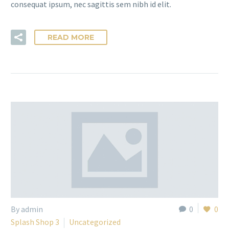
consequat ipsum, nec sagittis sem nibh id elit.
READ MORE
By admin
0
0
Splash Shop 3
Uncategorized