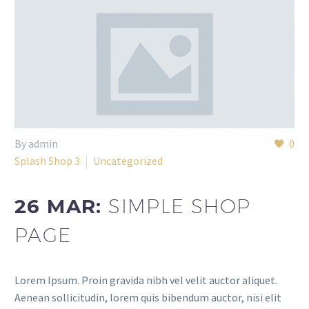
By admin
0
Splash Shop 3
Uncategorized
26 MAR:
SIMPLE SHOP
PAGE
Lorem Ipsum. Proin gravida nibh vel velit auctor aliquet.
Aenean sollicitudin, lorem quis bibendum auctor, nisi elit