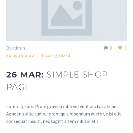
By admin
0
0
Splash Shop 3
Uncategorized
26 MAR:
SIMPLE SHOP
PAGE
Lorem Ipsum. Proin gravida nibh vel velit auctor aliquet.
Aenean sollicitudin, lorem quis bibendum auctor, nisi elit
consequat ipsum, nec sagittis sem nibh id elit.