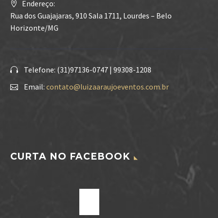
Endereço:
Rua dos Guajajaras, 910 Sala 1711, Lourdes – Belo
Horizonte/MG
Telefone: (31)97136-0747 | 99308-1208
Email:
contato@luizaaraujoeventos.com.br
CURTA NO FACEBOOK