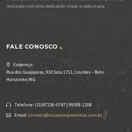
realizado com uma dedicação impar a cada etapa.
FALE CONOSCO
Endereço:
Rua dos Guajajaras, 910 Sala 1711, Lourdes – Belo
Horizonte/MG
Telefone: (31)97136-0747 | 99308-1208
Email:
contato@luizaaraujoeventos.com.br