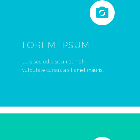


LOREM IPSUM
Duis sed odio sit amet nibh
vulputate cursus a sit amet mauris.