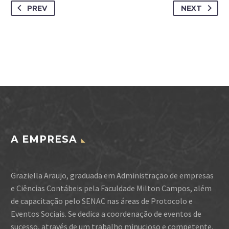
PREV
NEXT
A EMPRESA
Graziella Araujo, graduada em Administração de empresas
e Ciências Contábeis pela Faculdade Milton Campos, além
de capacitação pelo SENAC nas áreas de Protocolo e
Eventos Sociais. Se dedica a coordenação de eventos de
sucesso, através de um trabalho minucioso e competente,