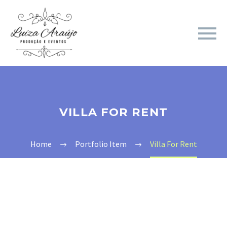
VILLA FOR RENT
Home
Portfolio Item
Villa For Rent