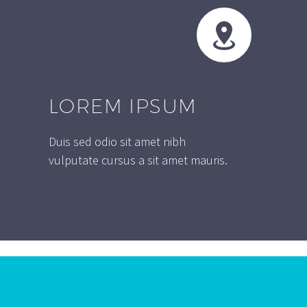


LOREM IPSUM
Duis sed odio sit amet nibh
vulputate cursus a sit amet mauris.