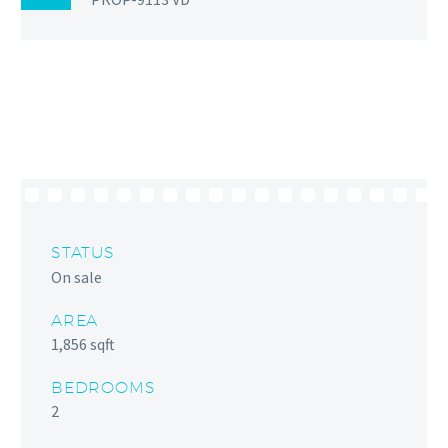
STATUS
On sale
AREA
1,856 sqft
BEDROOMS
2