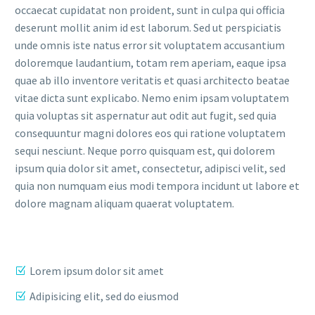
occaecat cupidatat non proident, sunt in culpa qui officia
deserunt mollit anim id est laborum. Sed ut perspiciatis
unde omnis iste natus error sit voluptatem accusantium
doloremque laudantium, totam rem aperiam, eaque ipsa
quae ab illo inventore veritatis et quasi architecto beatae
vitae dicta sunt explicabo. Nemo enim ipsam voluptatem
quia voluptas sit aspernatur aut odit aut fugit, sed quia
consequuntur magni dolores eos qui ratione voluptatem
sequi nesciunt. Neque porro quisquam est, qui dolorem
ipsum quia dolor sit amet, consectetur, adipisci velit, sed
quia non numquam eius modi tempora incidunt ut labore et
dolore magnam aliquam quaerat voluptatem.
Lorem ipsum dolor sit amet
Adipisicing elit, sed do eiusmod