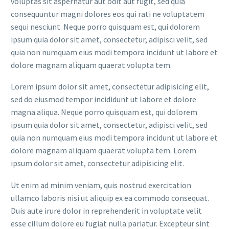
voluptas sit aspernatur aut odit aut fugit, sed quia
consequuntur magni dolores eos qui rati ne voluptatem
sequi nesciunt. Neque porro quisquam est, qui dolorem
ipsum quia dolor sit amet, consectetur, adipisci velit, sed
quia non numquam eius modi tempora incidunt ut labore et
dolore magnam aliquam quaerat volupta tem.
Lorem ipsum dolor sit amet, consectetur adipisicing elit,
sed do eiusmod tempor incididunt ut labore et dolore
magna aliqua. Neque porro quisquam est, qui dolorem
ipsum quia dolor sit amet, consectetur, adipisci velit, sed
quia non numquam eius modi tempora incidunt ut labore et
dolore magnam aliquam quaerat volupta tem. Lorem
ipsum dolor sit amet, consectetur adipisicing elit.
Ut enim ad minim veniam, quis nostrud exercitation
ullamco laboris nisi ut aliquip ex ea commodo consequat.
Duis aute irure dolor in reprehenderit in voluptate velit
esse cillum dolore eu fugiat nulla pariatur. Excepteur sint