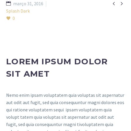


março 31, 2016
Splash Dark
0
LOREM IPSUM DOLOR
SIT AMET
Nemo enim ipsam voluptatem quia voluptas sit aspernatur
aut odit aut fugit, sed quia consequuntur magni dolores eos
qui ratione voluptatem sequi ipsam voluptatem quia
volupt tatem quia voluptas sit aspernatur aut odit aut
fugit, sed quia consequuntur magni tivoluptatem quia