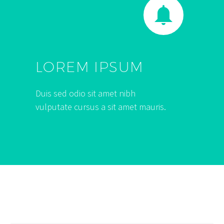


LOREM IPSUM
Duis sed odio sit amet nibh
vulputate cursus a sit amet mauris.