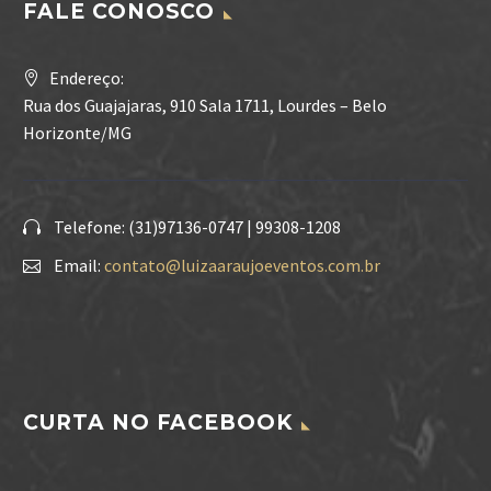
FALE CONOSCO
Endereço:
Rua dos Guajajaras, 910 Sala 1711, Lourdes – Belo
Horizonte/MG
Telefone: (31)97136-0747 | 99308-1208
Email:
contato@luizaaraujoeventos.com.br
CURTA NO FACEBOOK