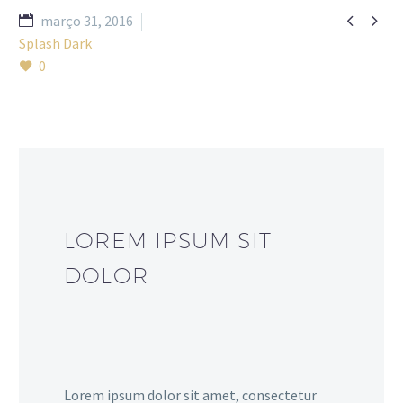


março 31, 2016
Splash Dark
0
LOREM IPSUM SIT
DOLOR
Lorem ipsum dolor sit amet, consectetur