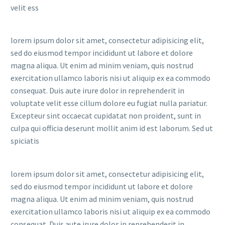
velit ess
lorem ipsum dolor sit amet, consectetur adipisicing elit,
sed do eiusmod tempor incididunt ut labore et dolore
magna aliqua. Ut enim ad minim veniam, quis nostrud
exercitation ullamco laboris nisi ut aliquip ex ea commodo
consequat. Duis aute irure dolor in reprehenderit in
voluptate velit esse cillum dolore eu fugiat nulla pariatur.
Excepteur sint occaecat cupidatat non proident, sunt in
culpa qui officia deserunt mollit anim id est laborum. Sed ut
spiciatis
lorem ipsum dolor sit amet, consectetur adipisicing elit,
sed do eiusmod tempor incididunt ut labore et dolore
magna aliqua. Ut enim ad minim veniam, quis nostrud
exercitation ullamco laboris nisi ut aliquip ex ea commodo
consequat. Duis aute irure dolor in reprehenderit in