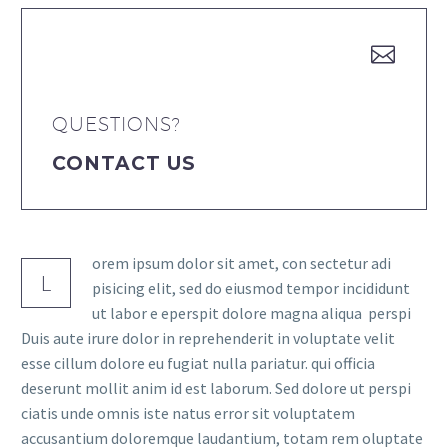


QUESTIONS?
CONTACT US
orem ipsum dolor sit amet, con sectetur adi
L
pisicing elit, sed do eiusmod tempor incididunt
ut labor e eperspit dolore magna aliqua perspi
Duis aute irure dolor in reprehenderit in voluptate velit
esse cillum dolore eu fugiat nulla pariatur. qui officia
deserunt mollit anim id est laborum. Sed dolore ut perspi
ciatis unde omnis iste natus error sit voluptatem
accusantium doloremque laudantium, totam rem oluptate